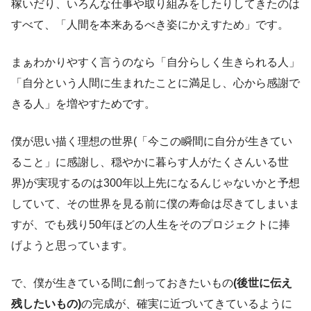
稼いだり、いろんな仕事や取り組みをしたりしてきたのは
すべて、「人間を本来あるべき姿にかえすため」です。
まぁわかりやすく言うのなら「自分らしく生きられる人」
「自分という人間に生まれたことに満足し、心から感謝で
きる人」を増やすためです。
僕が思い描く理想の世界(「今この瞬間に自分が生きてい
ること」に感謝し、穏やかに暮らす人がたくさんいる世
界)が実現するのは300年以上先になるんじゃないかと予想
していて、その世界を見る前に僕の寿命は尽きてしまいま
すが、でも残り50年ほどの人生をそのプロジェクトに捧
げようと思っています。
で、僕が生きている間に創っておきたいもの
(後世に伝え
残したいもの)
の完成が、確実に近づいてきているように