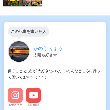
この記事を書いた人
かのう りょう
太陽も好き☆
働くこと と 旅 が 大好きなので、いろんなところに行っ
て働いてます〜（＾＾）
Instagram
YouTube