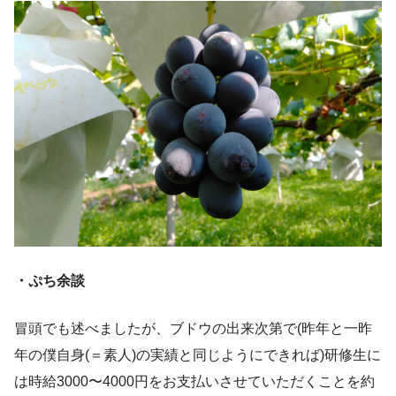
・ぷち余談
冒頭でも述べましたが、ブドウの出来次第で(昨年と一昨
年の僕自身(＝素人)の実績と同じようにできれば)研修生に
は時給3000〜4000円をお支払いさせていただくことを約