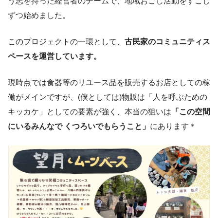
う志を持った経営者のチームで、地域おこし活動をすこし
ずつ始めました。
このプロジェクトの一環として、
古民家のコミュニティス
ペースを運営しています。
現時点では食器等のリユース品を販売するお店としての稼
働がメインですが、(僕としては)物販は「人を呼ぶための
キッカケ」としての要素が強く、本当の狙いは
「この空間
にいるみんなで くつろいでもらうこと」
にあります＊