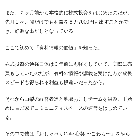
また、２ヶ月前から本格的に株式投資をはじめたのだが、
先月１ヶ月間だけでも利益を５万7000円も出すことがで
き、好調な出だしとなっている。
ここで初めて「有料情報の価値」を知った。
株式投資の勉強自体は３年前にも軽くしていて、実際に売
買もしていたのだが、有料の情報や講義を受けた方が成長
スピードも得られる利益も段違いだったから。
それから山梨の経営者達と地域おこしチームを組み、手始
めに古民家でコミュニティスペースの運営をはじめてい
る。
その中で僕は「おしゃべりCafe 心笑 〜こわら〜」をやら