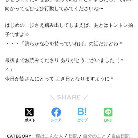
向かってぜひぜひ行動してみてくださいね〜
はじめの一歩さえ踏み出してしまえば、あとはトントン拍
子ですよ☆
・・・「清らかな心を持っていれば」の話だけどね＊
最後までお読みくださり ありがとうございました（＾
＾）
今日が皆さんにとって よき日となりますように＊
SHARE
LINE
ポスト
シェア
はてブ
CATEGORY :
僕はこんな人
日記
自分のこと
自由日記