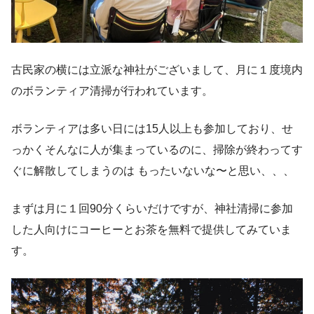
古民家の横には立派な神社がございまして、月に１度境内
のボランティア清掃が行われています。
ボランティアは多い日には15人以上も参加しており、せ
っかくそんなに人が集まっているのに、掃除が終わってす
ぐに解散してしまうのは もったいないな〜と思い、、、
まずは月に１回90分くらいだけですが、神社清掃に参加
した人向けにコーヒーとお茶を無料で提供してみていま
す。