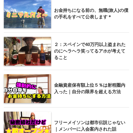
お金持ちになる前の、無職(旅人)の僕
の手札をすべて公表します＊
２：スペインで40万円以上盗まれた
のにヘラヘラ笑ってるアホが考えて
ること
金融資産保有額上位５％は射程圏内
入った｜自分の限界を超える方法
フリーメイソンは都市伝説じゃない
｜メンバーに入会案内された話