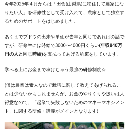
今年2025年４月からは「田舎(山梨県)に移住して農家にな
りたい人」を研修性として受け入れて、農家として独立す
るためのサポートをはじめました。
あくまでブドウの出来や単価が去年と同じであればの話で
すが、研修生には時給で3000〜4000円くらい
(年収840万
円の人と同じ時給)
を支払ってあげる約束をしています。
学べる上にお金まで稼げちゃう最強の研修制度☆
(僕は農業は素人なので栽培に関して教えてあげられるこ
とは少ないかもしれませんが、お金のやりくりや扱いは大
得意なので、「起業で失敗しないためのマネーマネジメン
ト」に関する研修・講義がメインとなります)