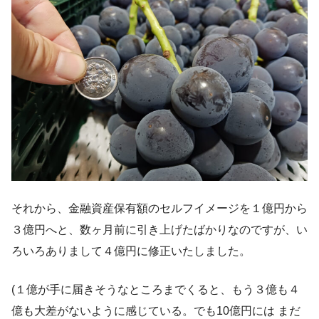
それから、金融資産保有額のセルフイメージを１億円から
３億円へと、数ヶ月前に引き上げたばかりなのですが、い
ろいろありまして４億円に修正いたしました。
(１億が手に届きそうなところまでくると、もう３億も４
億も大差がないように感じている。でも10億円には まだ