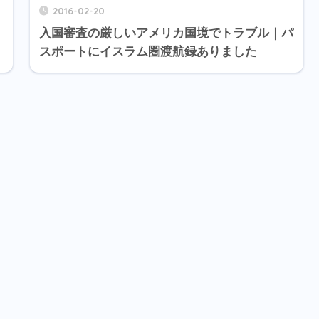
2016-02-20
。
入国審査の厳しいアメリカ国境でトラブル｜パ
スポートにイスラム圏渡航録ありました