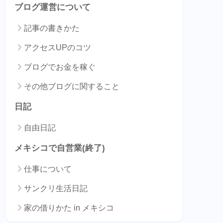
ブログ運営について
記事の書きかた
アクセスUPのコツ
ブログでお金を稼ぐ
その他ブログに関すること
日記
自由日記
メキシコで自営業(終了)
仕事について
サンクリ生活日記
家の借りかた in メキシコ