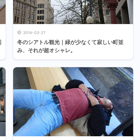
2016-02-27
利
冬のシアトル観光｜緑が少なくて寂しい町並
み、それが超オシャレ。