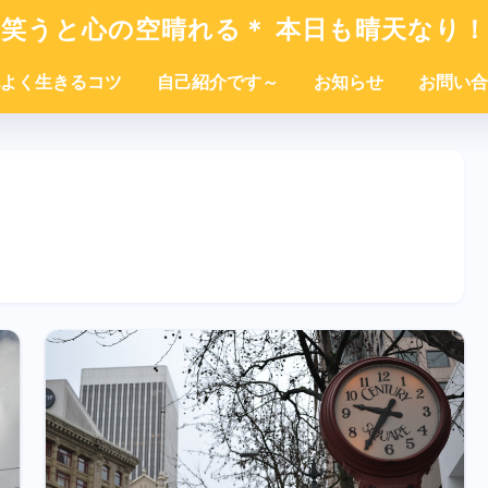
笑うと心の空晴れる＊ 本日も晴天なり！
よく生きるコツ
自己紹介です～
お知らせ
お問い合