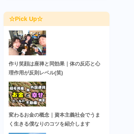
☆Pick Up☆
作り笑顔は座禅と同効果｜体の反応と心
理作用が反則レベル(笑)
変わるお金の概念｜資本主義社会でうま
く生きる僕なりのコツを紹介します