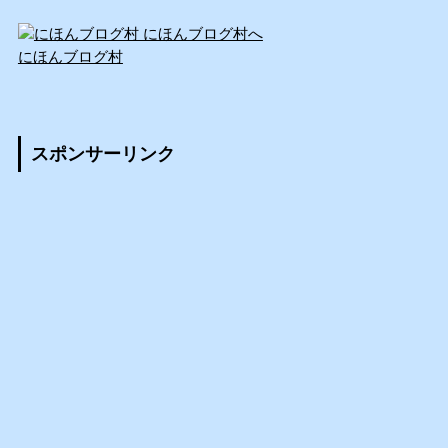
にほんブログ村
スポンサーリンク