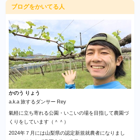
ブログをかいてる人
かのう りょう
a.k.a 旅するダンサー Rey
氣軽に立ち寄れる公園・いこいの場を目指して農園づ
くりをしています（＾＾）
2024年７月には山梨県の認定新規就農者になりまし