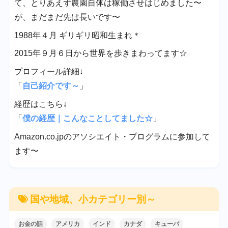
て、とりあえず農園自体は稼働させはじめました〜
が、まだまだ先は長いです〜
1988年４月 ギリギリ昭和生まれ＊
2015年９月６日から世界を歩きまわってます☆
プロフィール詳細↓
「
自己紹介です～
」
経歴はこちら↓
「
僕の経歴｜こんなことしてました☆
」
Amazon.co.jpのアソシエイト・プログラムに参加して
ます〜
国や地域、小カテゴリー別～
お金の話
アメリカ
インド
カナダ
キューバ