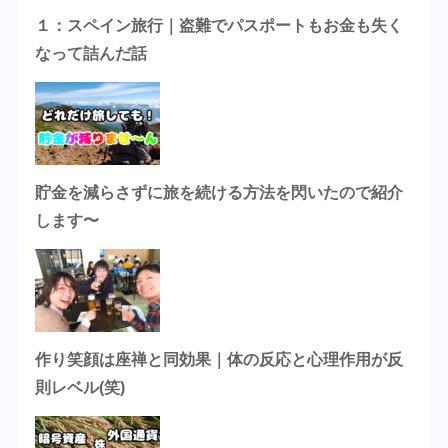
１：スペイン旅行｜盗難でパスポートもお金も失く
なって詰んだ話
貯金を減らさずに旅を続ける方法を閃いたので紹介
します〜
作り笑顔は座禅と同効果｜体の反応と心理作用が反
則レベル(笑)