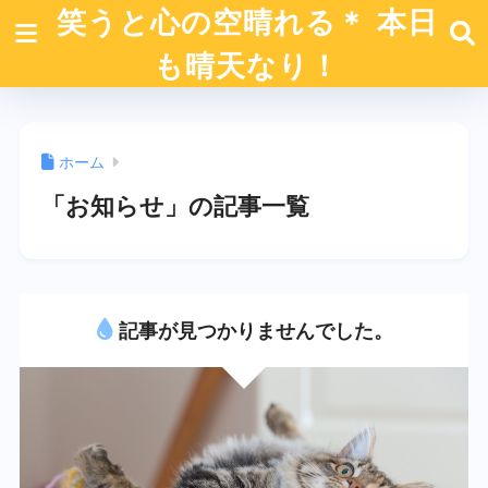
笑うと心の空晴れる＊ 本日
も晴天なり！
ホーム
「お知らせ」の記事一覧
記事が見つかりませんでした。