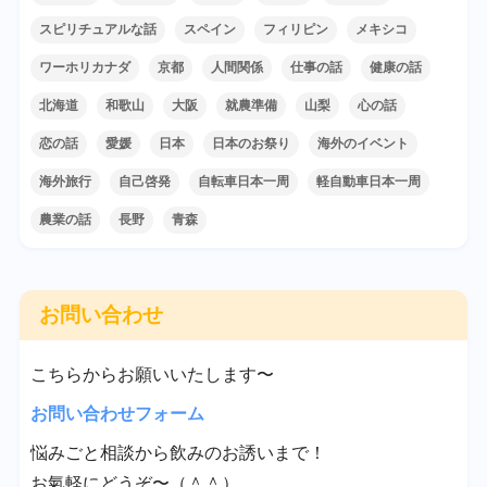
スピリチュアルな話
スペイン
フィリピン
メキシコ
ワーホリカナダ
京都
人間関係
仕事の話
健康の話
北海道
和歌山
大阪
就農準備
山梨
心の話
恋の話
愛媛
日本
日本のお祭り
海外のイベント
海外旅行
自己啓発
自転車日本一周
軽自動車日本一周
農業の話
長野
青森
お問い合わせ
こちらからお願いいたします〜
お問い合わせフォーム
悩みごと相談から飲みのお誘いまで！
お氣軽にどうぞ〜（＾＾）