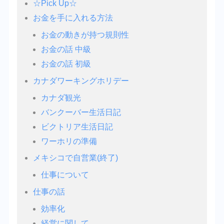
☆Pick Up☆
お金を手に入れる方法
お金の動きが持つ規則性
お金の話 中級
お金の話 初級
カナダワーキングホリデー
カナダ観光
バンクーバー生活日記
ビクトリア生活日記
ワーホリの準備
メキシコで自営業(終了)
仕事について
仕事の話
効率化
経営に関して