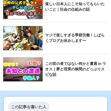
貧しい日本人にこそ知ってもらいた
いこと｜社会の仕組みの話
マジで楽しすぎる季節労働！しばら
くブログお休みします〜
この世の者ではない何かと遭遇 in ラ
オス｜夢と現実の狭間のどっぷりス
ピな話
この記事を書いた人