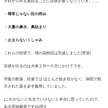
それから年を重ねるごとに症状が重くなっていき。。。
・尋常じゃない目の痒み
・大量の鼻水、鼻詰まり
・止まらないくしゃみ
これらの症状で、僕の花粉症は完成しました(苦笑)
症状が出るのは大体２月〜５月にかけてです。
市販の飲薬、目薬では ほとんど効き目がなく、病院で処
方された薬を必ず服用していました。
(これがないと生きていけないと本当に思っていたので、
ある意味麻薬ですね(笑))