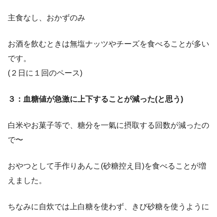
主食なし、おかずのみ
お酒を飲むときは無塩ナッツやチーズを食べることが多い
です。
(２日に１回のペース)
３：血糖値が急激に上下することが減った(と思う)
白米やお菓子等で、糖分を一氣に摂取する回数が減ったの
で〜
おやつとして手作りあんこ(砂糖控え目)を食べることが増
えました。
ちなみに自炊では上白糖を使わず、きび砂糖を使うように