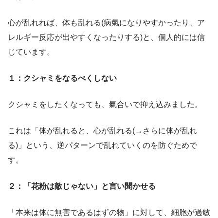
心が乱れれば、体も乱れる(病氣になりやすかったり、ア
レルギー反応が出やすくなったりする)と、個人的には信
じています。
１：クシャミをなるべくしない
クシャミをしたくなっても、氣合いで抑え込みました。
これは「体が乱れると、心が乱れる(→さらに体が乱れ
る)」という、逆パターンで乱れていくのを防ぐためで
す。
２：「花粉は敵じゃない」と言い聞かせる
「本来は体に無害であるはずの物」に対して、細胞が過敏