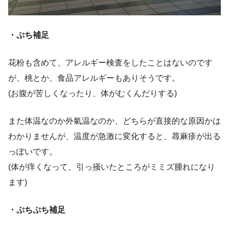
・ぷち補足
花粉も含めて、アレルギー検査をしたことはないのです
が、桃とか、食品アレルギーもありそうです。
(お腹が苦しくなったり、体がむくんだりする)
また体温なのか外氣温なのか、どちらが直接的な原因かは
わかりませんが、温度が急激に変化すると、蕁麻疹が出る
っぽいです。
(体が痒くなって、引っ掻いたところがミミズ腫れになり
ます)
・ぷちぷち補足