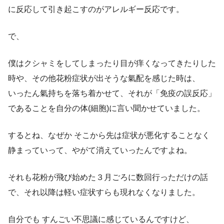
に反応して引き起こすのがアレルギー反応です。
で、
僕はクシャミをしてしまったり目が痒くなってきたりした
時や、その他花粉症状が出そうな氣配を感じた時は、
いったん氣持ちを落ち着かせて、それが「免疫の誤反応」
であることを自分の体(細胞)に言い聞かせていました。
するとね、なぜか そこから先は症状が悪化することなく
静まっていって、やがて消えていったんですよね。
それも花粉が飛び始めた３月ごろに数回行っただけの話
で、それ以降は軽い症状すらも現れなくなりました。
自分でも すんごい不思議に感じているんですけど、