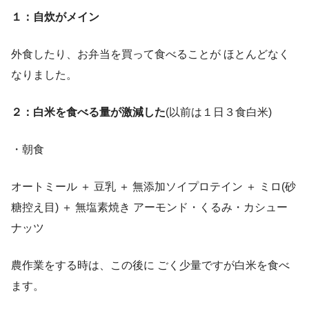
１：自炊がメイン
外食したり、お弁当を買って食べることが ほとんどなく
なりました。
２：白米を食べる量が激減した
(以前は１日３食白米)
・朝食
オートミール ＋ 豆乳 ＋ 無添加ソイプロテイン ＋ ミロ(砂
糖控え目) ＋ 無塩素焼き アーモンド・くるみ・カシュー
ナッツ
農作業をする時は、この後に ごく少量ですが白米を食べ
ます。