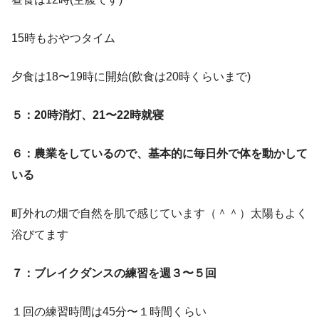
15時もおやつタイム
夕食は18〜19時に開始(飲食は20時くらいまで)
５：20時消灯、21〜22時就寝
６：農業をしているので、基本的に毎日外で体を動かして
いる
町外れの畑で自然を肌で感じています（＾＾）太陽もよく
浴びてます
７：ブレイクダンスの練習を週３〜５回
１回の練習時間は45分〜１時間くらい