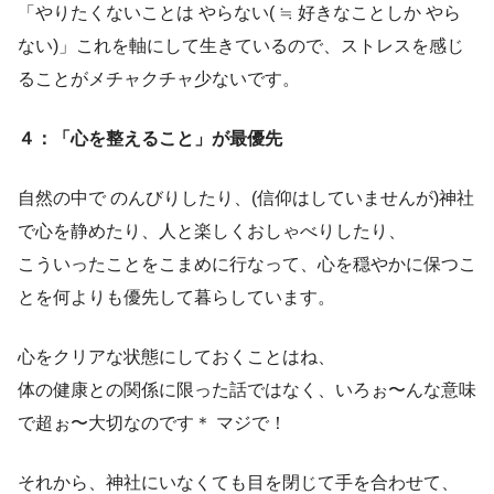
「やりたくないことは やらない( ≒ 好きなことしか やら
ない)」これを軸にして生きているので、ストレスを感じ
ることがメチャクチャ少ないです。
４：「心を整えること」が最優先
自然の中で のんびりしたり、(信仰はしていませんが)神社
で心を静めたり、人と楽しくおしゃべりしたり、
こういったことをこまめに行なって、心を穏やかに保つこ
とを何よりも優先して暮らしています。
心をクリアな状態にしておくことはね、
体の健康との関係に限った話ではなく、いろぉ〜んな意味
で超ぉ〜大切なのです＊ マジで！
それから、神社にいなくても目を閉じて手を合わせて、