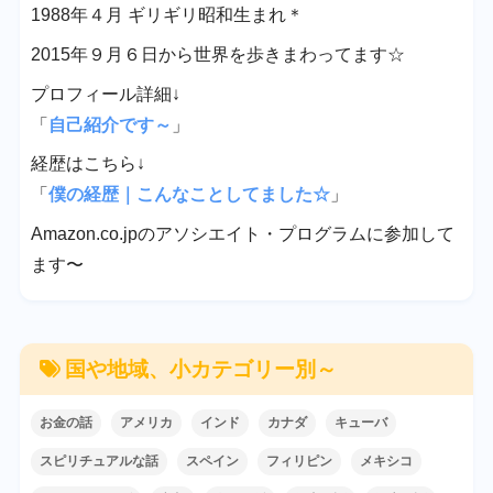
1988年４月 ギリギリ昭和生まれ＊
2015年９月６日から世界を歩きまわってます☆
プロフィール詳細↓
「
自己紹介です～
」
経歴はこちら↓
「
僕の経歴｜こんなことしてました☆
」
Amazon.co.jpのアソシエイト・プログラムに参加して
ます〜
国や地域、小カテゴリー別～
お金の話
アメリカ
インド
カナダ
キューバ
スピリチュアルな話
スペイン
フィリピン
メキシコ