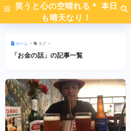
笑うと心の空晴れる＊ 本日
も晴天なり！
ホーム
タグ
「お金の話」の記事一覧