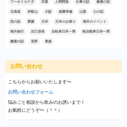
ワーホリカナダ
京都
人間関係
仕事の話
健康の話
北海道
和歌山
大阪
就農準備
山梨
心の話
恋の話
愛媛
日本
日本のお祭り
海外のイベント
海外旅行
自己啓発
自転車日本一周
軽自動車日本一周
農業の話
長野
青森
お問い合わせ
こちらからお願いいたします〜
お問い合わせフォーム
悩みごと相談から飲みのお誘いまで！
お氣軽にどうぞ〜（＾＾）