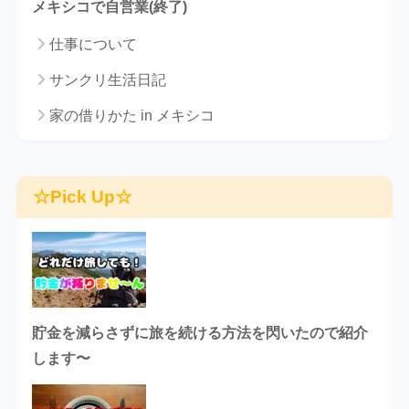
メキシコで自営業(終了)
仕事について
サンクリ生活日記
家の借りかた in メキシコ
☆Pick Up☆
貯金を減らさずに旅を続ける方法を閃いたので紹介
します〜