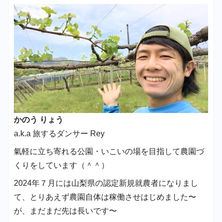
かのう りょう
a.k.a 旅するダンサー Rey
氣軽に立ち寄れる公園・いこいの場を目指して農園づ
くりをしています（＾＾）
2024年７月には山梨県の認定新規就農者になりまし
て、とりあえず農園自体は稼働させはじめました〜
が、まだまだ先は長いです〜